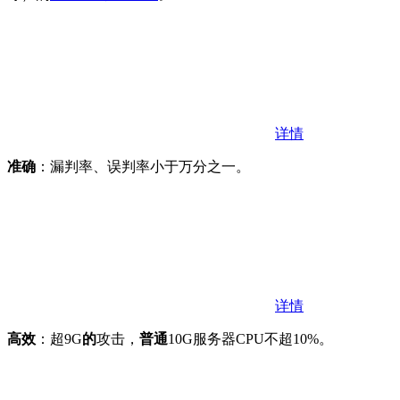
详情
准确
：漏判率、误判率小于万分之一。
详情
高效
：超9G
的
攻击，
普通
10G服务器CPU不超10%。