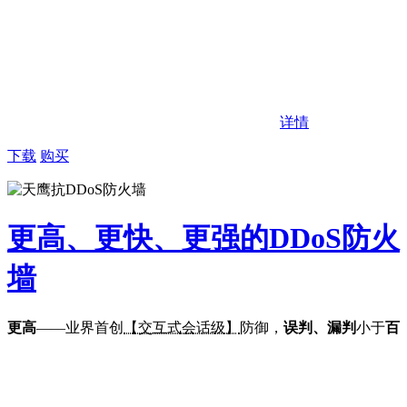
详情
下载
购买
更高、更快、更强的DDoS防火
墙
更高
——业界首创
【交互式会话级】
防御，
误判、漏判
小于
百