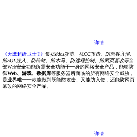
详情
《天鹰超级卫士®》
集
抗ddos攻击、抗CC攻击、防黑客入侵、
防SQL注入、防跨站、防木马、防远程控制、防网页篡改等
全
部Web安全功能所需安全功能于一身的网络安全产品，能够防
御
Web、游戏、数据库
等服务器所面临的所有网络安全威胁，
是业界唯一一款能做到既能防攻击、又能防入侵，还能防网页
篡改的网络安全产品。
详情