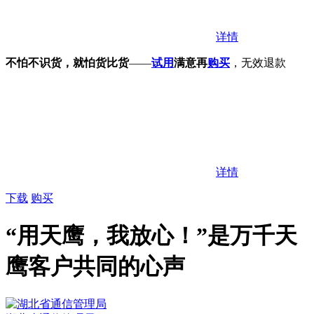
详情
不怕不识货，就怕货比货
——
试用
满意再
购买
，无效退款
详情
下载
购买
“
用天鹰，我放心！
”是万千天
鹰客户共同的心声