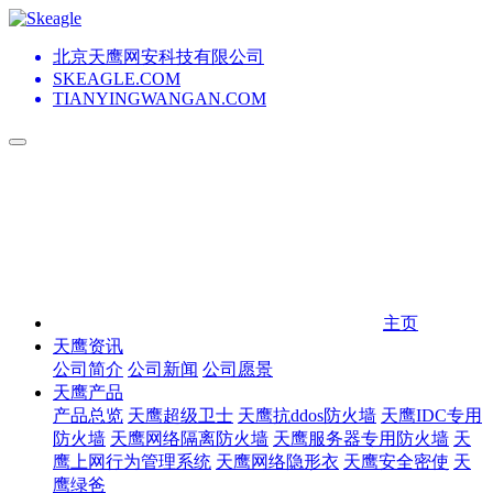
北京天鹰网安科技有限公司
SKEAGLE.COM
TIANYINGWANGAN.COM
主页
天鹰资讯
公司简介
公司新闻
公司愿景
天鹰产品
产品总览
天鹰超级卫士
天鹰抗ddos防火墙
天鹰IDC专用
防火墙
天鹰网络隔离防火墙
天鹰服务器专用防火墙
天
鹰上网行为管理系统
天鹰网络隐形衣
天鹰安全密使
天
鹰绿爸