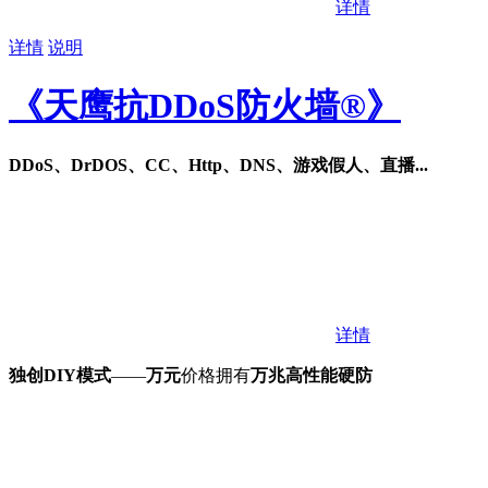
详情
详情
说明
《天鹰抗DDoS防火墙®》
DDoS、DrDOS、CC、Http、DNS、游戏假人、直播...
详情
独创DIY模式
——
万元
价格拥有
万兆高性能硬防