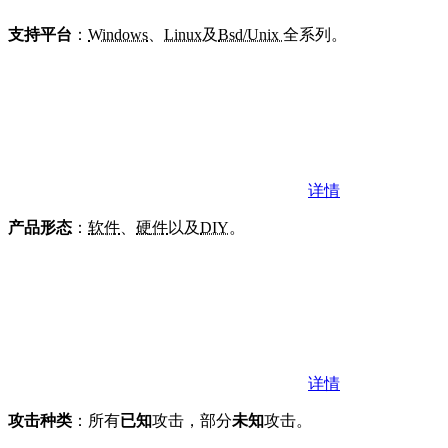
支持平台
：
Windows
、
Linux
及
Bsd/Unix
全系列。
详情
产品形态
：
软件
、
硬件
以及
DIY
。
详情
攻击种类
：所有
已知
攻击，部分
未知
攻击。