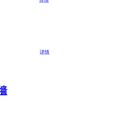
详情
详情
墙