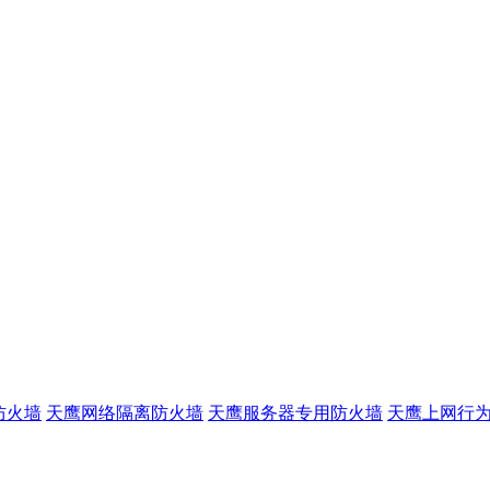
防火墙
天鹰网络隔离防火墙
天鹰服务器专用防火墙
天鹰上网行