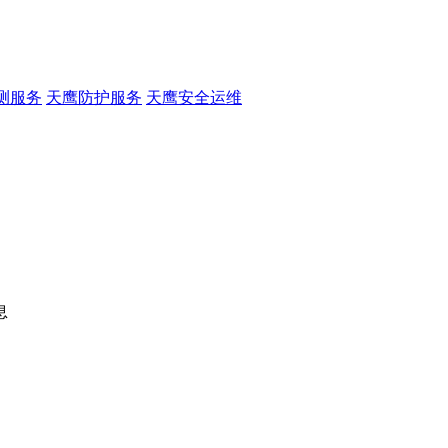
测服务
天鹰防护服务
天鹰安全运维
息