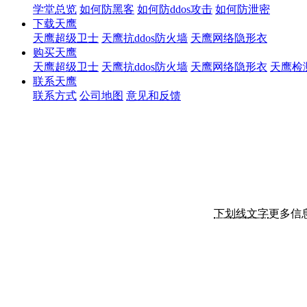
学堂总览
如何防黑客
如何防ddos攻击
如何防泄密
下载天鹰
天鹰超级卫士
天鹰抗ddos防火墙
天鹰网络隐形衣
购买天鹰
天鹰超级卫士
天鹰抗ddos防火墙
天鹰网络隐形衣
天鹰检
联系天鹰
联系方式
公司地图
意见和反馈
下划线文字
更多信